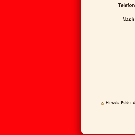
Telefon
Nachr
Hinweis
: Felder,