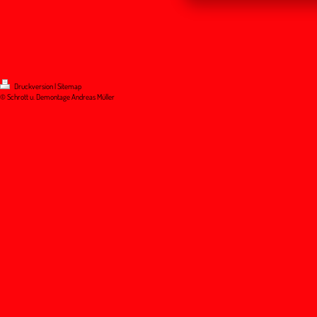
Druckversion
|
Sitemap
© Schrott u. Demontage Andreas Müller