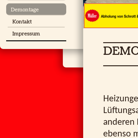
Demontage
Kontakt
Impressum
DEMO
Heizunge
Lüftungs
anderen 
ebenso m