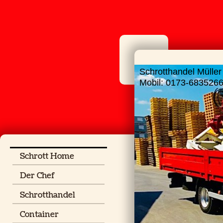
Schrotthandel Müller
Mobil: 0173-683526
Schrott Home
Der Chef
Schrotthandel
Container